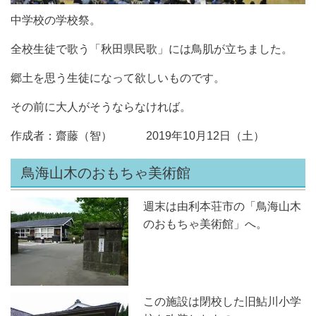
中学校の学校祭。
全校生徒で歌う「秋田県民歌」には鳥肌が立ちました。
郷土を思う生徒になって欲しいものです。
その前に大人がそうならなければ。
作成者：齋藤（智） 2019年10月12日（土）
鳥海山木のおもちゃ美術館
週末は由利本荘市の「鳥海山木
のおもちゃ美術館」へ。
この施設は閉校した旧鮎川小学