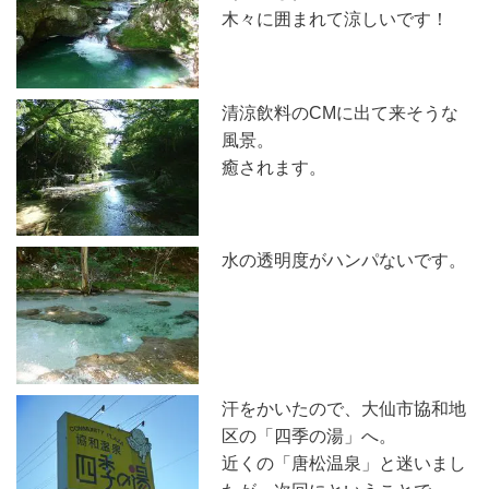
木々に囲まれて涼しいです！
清涼飲料のCMに出て来そうな
風景。
癒されます。
水の透明度がハンパないです。
汗をかいたので、大仙市協和地
区の「四季の湯」へ。
近くの「唐松温泉」と迷いまし