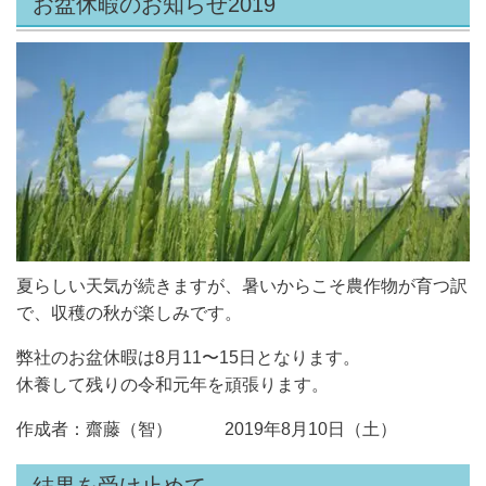
お盆休暇のお知らせ2019
夏らしい天気が続きますが、暑いからこそ農作物が育つ訳
で、収穫の秋が楽しみです。
弊社のお盆休暇は8月11〜15日となります。
休養して残りの令和元年を頑張ります。
作成者：齋藤（智） 2019年8月10日（土）
結果を受け止めて