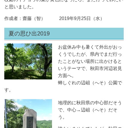
と思いました。
作成者：齋藤（智） 2019年9月25日（水）
夏の思ひ出2019
お盆休み中も暑くて外出がおっ
くうでしたが、県内でまだ行っ
たことがない場所に出かけると
いうテーマで、秋田市河辺岩見
方面へ。
蝉しぐれの辺岨（へそ）公園で
す。
地理的に秋田県の中心部だそう
で、中心→辺岨（へそ）だそ
う。